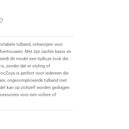
fortabele tulband, ontworpen voor
fvertrouwen. Met zijn zachte basis en
iedt dit model een tijdloze look die
is, zonder dat er styling of
ocZoya is perfect voor iedereen die
are, ongecompliceerde tulband met
odel kan op zichzelf worden gedragen
essoires voor een vollere of