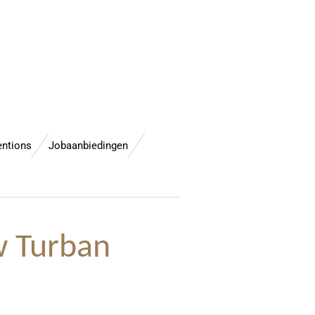
entions
Jobaanbiedingen
w Turban