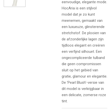
eenvoudige, elegante mode.
HocAria is een stijlvol
model dat je zo kunt
meenemen, gemaakt van
een luxueuze, glinsterende
stretchstof. De plooien van
de afzonderlijke lagen zijn
tijdloos elegant en creëren
een verfijnd silhouet. Een
ongecompliceerde tulband
die geen compromissen
sluit op het gebied van
gratie, glamour en elegantie.
De 'Pearl Blush'-versie van
dit model is verkrijgbaar in
een delicate, zomerse roze
tint.